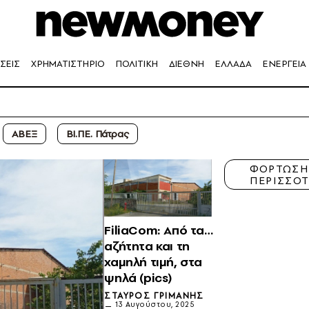
ΣΕΙΣ
ΧΡΗΜΑΤΙΣΤΗΡΙΟ
ΠΟΛΙΤΙΚΗ
ΔΙΕΘΝΗ
ΕΛΛΑΔΑ
ΕΝΕΡΓΕΙΑ
ΑΒΕΞ
ΒΙ.ΠΕ. Πάτρας
ΦΟΡΤΩΣ
ΠΕΡΙΣΣΟ
FiliaCom: Από τα…
αζήτητα και τη
χαμηλή τιμή, στα
ψηλά (pics)
ΣΤΑΎΡΟΣ ΓΡΙΜΆΝΗΣ
13 Αυγούστου, 2025