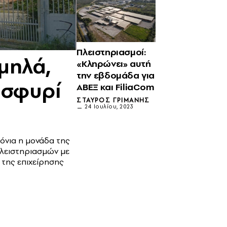
Πλειστηριασμοί:
μηλά,
«Κληρώνει» αυτή
την εβδομάδα για
 σφυρί
ΑΒΕΞ και FiliaCom
ΣΤΑΎΡΟΣ ΓΡΙΜΆΝΗΣ
24 Ιουλίου, 2023
όνια η μονάδα της
πλειστηριασμών με
 της επιχείρησης