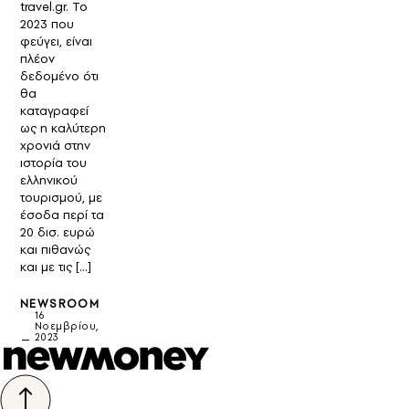
travel.gr. Το
2023 που
φεύγει, είναι
πλέον
δεδομένο ότι
θα
καταγραφεί
ως η καλύτερη
χρονιά στην
ιστορία του
ελληνικού
τουρισμού, με
έσοδα περί τα
20 δισ. ευρώ
και πιθανώς
και με τις […]
NEWSROOM
16
Νοεμβρίου,
2023