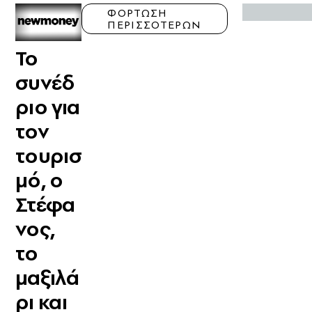
ΦΟΡΤΩΣΗ
ΠΕΡΙΣΣΟΤΕΡΩΝ
Το
συνέδ
ριο για
τον
τουρισ
μό, ο
Στέφα
νος,
το
μαξιλά
ρι και