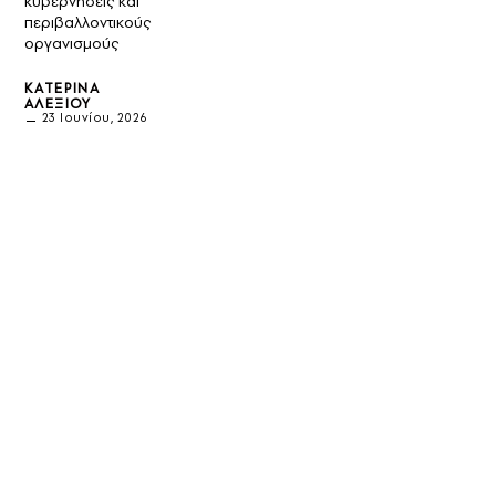
κυβερνήσεις και
περιβαλλοντικούς
οργανισμούς
ΚΑΤΕΡΊΝΑ
ΑΛΕΞΊΟΥ
23 Ιουνίου, 2026