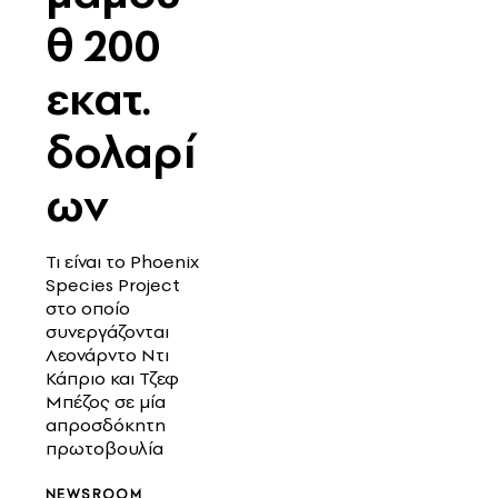
θ 200
εκατ.
δολαρί
ων
Τι είναι το Phoenix
Species Project
στο οποίο
συνεργάζονται
Λεονάρντο Ντι
Κάπριο και Τζεφ
Μπέζος σε μία
απροσδόκητη
πρωτοβουλία
NEWSROOM