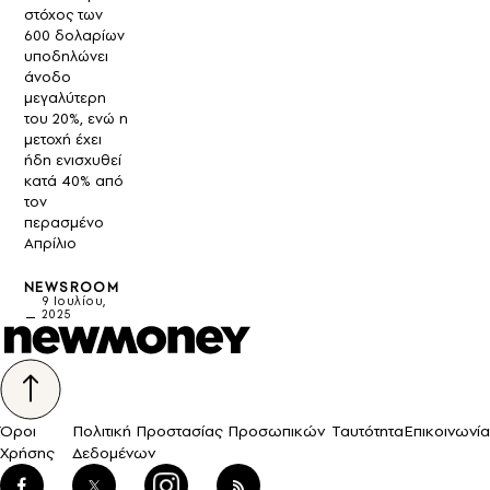
στόχος των
600 δολαρίων
υποδηλώνει
άνοδο
μεγαλύτερη
του 20%, ενώ η
μετοχή έχει
ήδη ενισχυθεί
κατά 40% από
τον
περασμένο
Απρίλιο
NEWSROOM
9 Ιουλίου,
2025
Όροι
Πολιτική Προστασίας Προσωπικών
Ταυτότητα
Επικοινωνία
Χρήσης
Δεδομένων