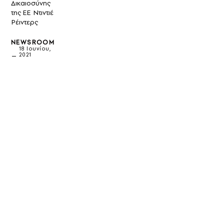
Δικαιοσύνης
της ΕΕ Ντιντιέ
Ρέιντερς
NEWSROOM
18 Ιουνίου,
2021