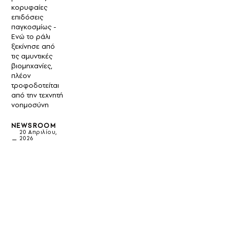
κορυφαίες
επιδόσεις
παγκοσμίως -
Ενώ το ράλι
ξεκίνησε από
τις αμυντικές
βιομηχανίες,
πλέον
τροφοδοτείται
από την τεχνητή
νοημοσύνη
NEWSROOM
20 Απριλίου,
2026