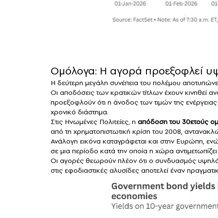
Ομόλογα: Η αγορά προεξοφλεί 
Η δεύτερη μεγάλη συνέπεια του πολέμου αποτυπώνε
Οι αποδόσεις των κρατικών τίτλων έχουν κινηθεί αν
προεξοφλούν ότι η άνοδος των τιμών της ενέργειας
χρονικό διάστημα.
Στις Ηνωμένες Πολιτείες, η
απόδοση του 30ετούς ο
από τη χρηματοπιστωτική κρίση του 2008, αντανακλών
Ανάλογη εικόνα καταγράφεται και στην Ευρώπη, ενώ 
σε μια περίοδο κατά την οποία η χώρα αντιμετωπίζε
Οι αγορές θεωρούν πλέον ότι ο συνδυασμός υψηλό
στις εφοδιαστικές αλυσίδες αποτελεί έναν πραγματικ