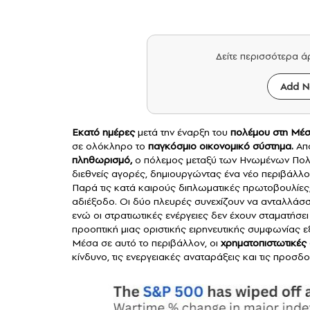
Δείτε περισσότερα 
Add N
Εκατό ημέρες
μετά την έναρξη του
πολέμου στη Μέσ
σε ολόκληρο το
παγκόσμιο οικονομικό σύστημα.
Από
πληθωρισμό
,
ο πόλεμος μεταξύ των Ηνωμένων Πολιτει
διεθνείς αγορές, δημιουργώντας ένα νέο περιβάλλο
Παρά τις κατά καιρούς διπλωματικές πρωτοβουλίες,
αδιέξοδο. Οι δύο πλευρές συνεχίζουν να ανταλλάσ
ενώ οι στρατιωτικές ενέργειες δεν έχουν σταματήσει
προοπτική μιας οριστικής ειρηνευτικής συμφωνίας ε
Μέσα σε αυτό το περιβάλλον, οι
χρηματοπιστωτικές
κίνδυνο, τις ενεργειακές αναταράξεις και τις προσδ