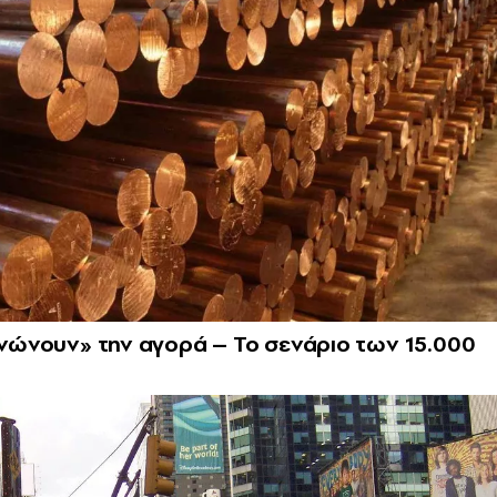
εγνώνουν» την αγορά – Το σενάριο των 15.000