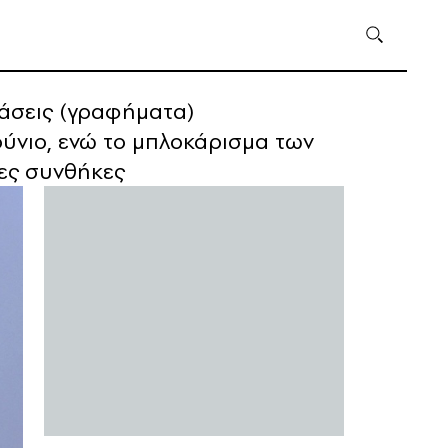
τάσεις (γραφήματα)
ούνιο, ενώ το μπλοκάρισμα των
έες συνθήκες