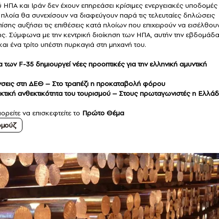
ύ ΗΠΑ και Ιράν δεν έχουν επηρεάσει κρίσιμες ενεργειακές υποδομές
 πλοία θα συνεχίσουν να διαφεύγουν παρά τις τελευταίες δηλώσεις
ίσης αυξήσει τις επιθέσεις κατά πλοίων που επιχειρούν να εισέλθου
άνης. Σύμφωνα με την κεντρική διοίκηση των ΗΠΑ, αυτήν την εβδομάδ
αι ένα τρίτο υπέστη πυρκαγιά στη μηχανή του.
των F-35 δημιουργεί νέες προοπτικές για την ελληνική αμυντική
νσεις στη ΔΕΘ – Στο τραπέζι η προκαταβολή φόρου
τική ανθεκτικότητα του τουρισμού – Στους πρωταγωνιστές η Ελλά
ορείτε να επισκεφτείτε το
Πρώτο Θέμα
ρμούζ