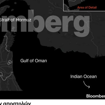
ν αποστολών