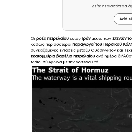
Δείτε περισσότερα 
Add N
Οι
ροές πετρελαίου
εκτός
Ιράν
μέσω των
Στενών τ
καθώς περισσότεροι
παραγωγοί του Περσικού Κόλ
συνεχιζόμενες εντάσεις μεταξύ Ουάσινγκτον και Τεχ
εκατομμύρια βαρέλια πετρελαίου
ανά ημέρα διήλθαν
Μάιο, σύμφωνα με την Vortexa Ltd.