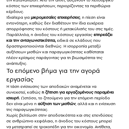
κόστος των επιχειρήσεων, περιορίζοντας τα περιθώρια
κέρδους.
Ιδιαίτερα για
μικρομεσαίες επιχειρήσεις
, η πίεση είναι
εντονότερη, καθώς δεν διαθέτουν την ίδια ευχέρεια
απορρόφησης του κόστους ή μετακύλισής του στις τιμές.
Παράλληλα, η άνοδος του κόστους εργασίας
επηρεάζει
και την ανταγωνιστικότητα,
ειδικά σε κλάδους που
δραστηριοποιούνται διεθνώς. Η ισορροπία μεταξύ
αυξήσεων μισθών και παραγωγικότητας καθίσταται
πλέον κρίσιμος παράγοντας για τη βιωσιμότητα της
ανάπτυξης.
Το επόμενο βήμα για την αγορά
εργασίας
Η τάση ενίσχυσης των αποδοχών αναμένεται να
συνεχιστεί, καθώς
η ζήτηση για εργαζομένους παραμένει
ισχυρή
. Ωστόσο, το ζητούμενο για την επόμενη περίοδο
δεν είναι μόνο η
αύξηση των μισθών
, αλλά και η ενίσχυση
της παραγωγικότητας.
Χωρίς βελτίωση στην αποδοτικότητα και στις επενδύσεις
σε ανθρώπινο κεφάλαιο, η άνοδος του κόστους μπορεί
να μετατραπεί σε τροχοπέδη για την οικονομία. Αντίθετα,