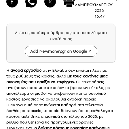
ΛΑΜΠΡΟΥ
ΜΑΡΤΙΟΥ
2026 -
16:47
Δείτε περισσότερα άρθρα μας στα αποτελέσματα
αναζήτησης
Add Newmoney.gr on Google
Η
αγορά εργασίας
στην Ελλάδα δεν κινείται πλέον με
τους ρυθμούς της κρίσης, αλλά
με τους κανόνες μιας
οικονομίας που αρχίζει να «σφίγγει».
Οι επιχειρήσεις
αναζητούν προσωπικό και δεν το βρίσκουν εύκολα, με
αποτέλεσμα οι μισθοί να ανεβαίνουν και το συνολικό
κόστος εργασίας να ακολουθεί ανοδική πορεία.
Η εικόνα αυτή αποτυπώνεται καθαρά στα τελευταία
διαθέσιμα στοιχεία, τα οποία δείχνουν ότι το μισθολογικό
κόστος αυξήθηκε σημαντικά στο τέλος του 2025, με
ρυθμό που ξεπερνά τις προηγούμενες χρονιές.
Συγκεκριμένα,
ο δείκτης κόστους εργασίας κατέγραψε