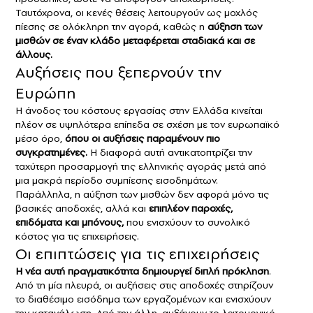
Ταυτόχρονα, οι κενές θέσεις λειτουργούν ως μοχλός
πίεσης σε ολόκληρη την αγορά, καθώς η
αύξηση των
μισθών
σε έναν κλάδο μεταφέρεται σταδιακά και σε
άλλους.
Αυξήσεις που ξεπερνούν την
Ευρώπη
Η άνοδος του κόστους εργασίας στην Ελλάδα κινείται
πλέον σε υψηλότερα επίπεδα σε σχέση με τον ευρωπαϊκό
μέσο όρο,
όπου οι αυξήσεις παραμένουν πιο
συγκρατημένες.
Η διαφορά αυτή αντικατοπτρίζει την
ταχύτερη προσαρμογή της ελληνικής αγοράς μετά από
μια μακρά περίοδο συμπίεσης εισοδημάτων.
Παράλληλα, η αύξηση των μισθών δεν αφορά μόνο τις
βασικές αποδοχές, αλλά και
επιπλέον παροχές,
επιδόματα και μπόνους,
που ενισχύουν το συνολικό
κόστος για τις επιχειρήσεις.
Οι επιπτώσεις για τις επιχειρήσεις
Η νέα αυτή πραγματικότητα δημιουργεί διπλή πρόκληση
.
Από τη μία πλευρά, οι αυξήσεις στις αποδοχές στηρίζουν
το διαθέσιμο εισόδημα των εργαζομένων και ενισχύουν
την κατανάλωση. Από την άλλη, αυξάνουν το λειτουργικό