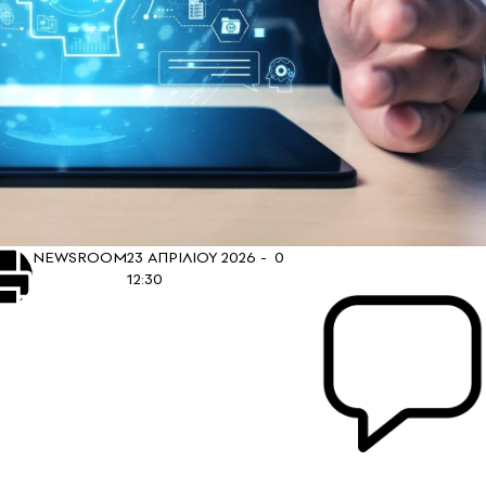
NEWSROOM
23 ΑΠΡΙΛΙΟΥ 2026 -
0
12:30