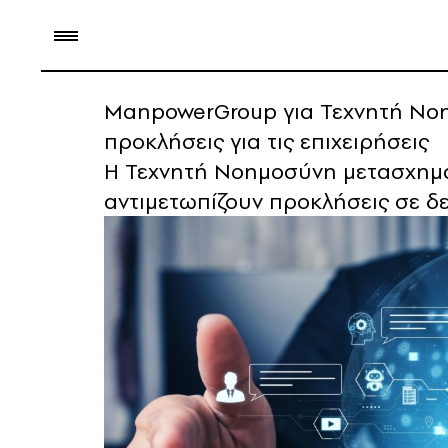
ManpowerGroup για Τεχνητή Νοημο
προκλήσεις για τις επιχειρήσεις
Η Τεχνητή Νοημοσύνη μετασχηματ
αντιμετωπίζουν προκλήσεις σε δ