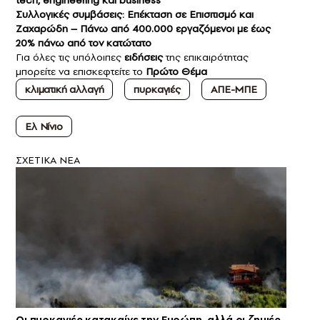
Συλλογικές συμβάσεις: Επέκταση σε Επισιτισμό και
Ζαχαρώδη – Πάνω από 400.000 εργαζόμενοι με έως
20% πάνω από τον κατώτατο
Για όλες τις υπόλοιπες
ειδήσεις
της επικαιρότητας
μπορείτε να επισκεφτείτε το
Πρώτο Θέμα
κλιματική αλλαγή
πυρκαγιές
ΑΠΕ-ΜΠΕ
Ελ Νίνιο
ΣXETIKA NEA
Οι πυρκαγιές κατακαίνε την Ευρώπη, αλλά οι ζημιές