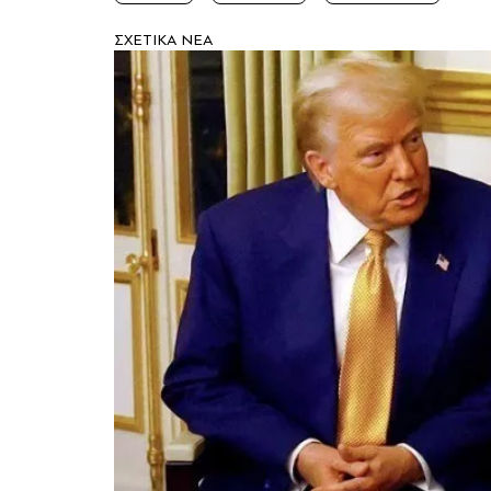
ΣXETIKA NEA