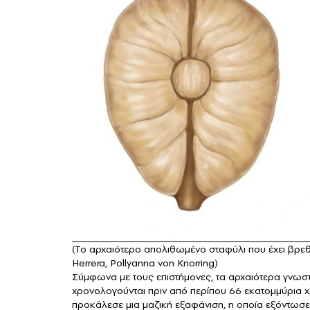
(Το αρχαιότερο απολιθωμένο σταφύλι που έχει βρεθε
Herrera, Pollyanna von Knorring)
Σύμφωνα με τους επιστήμονες, τα αρχαιότερα γνωσ
χρονολογούνται πριν από περίπου 66 εκατομμύρια χρ
προκάλεσε μια μαζική εξαφάνιση, η οποία εξόντωσε