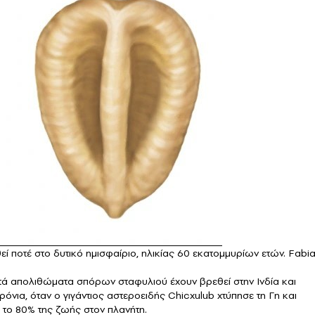
ί ποτέ στο δυτικό ημισφαίριο, ηλικίας 60 εκατομμυρίων ετών. Fabi
τά απολιθώματα σπόρων σταφυλιού έχουν βρεθεί στην Ινδία και
όνια, όταν ο γιγάντιος αστεροειδής Chicxulub χτύπησε τη Γη και
 το 80% της ζωής στον πλανήτη.