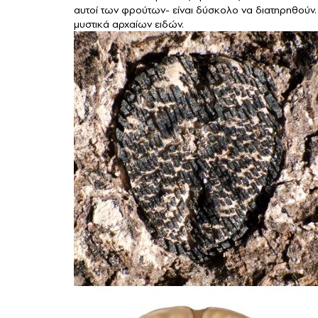
αυτοί των φρούτων- είναι δύσκολο να διατηρηθού
μυστικά αρχαίων ειδών.