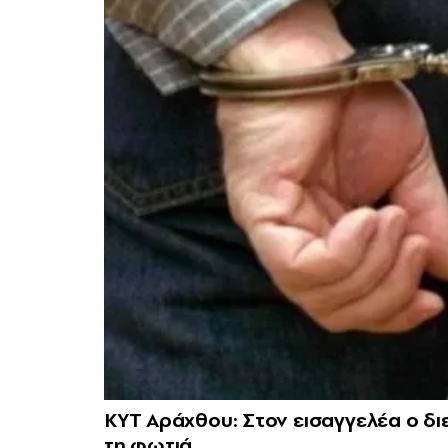
ΚΥΤ Αράχθου: Στον εισαγγελέα ο διε
τη φωτιά