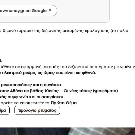
ewmoney.gr on Google
ο θερινό ωράριο της διζωνικής μειωμένης τιμολόγησης (το παλιό
.
υ τέθηκε σε εφαρμογή, σκοπός του διζωνικού συστήματος μειωμένης
λεκτρικό ρεύμα, τις ώρες που είναι πιο φθηνό.
 ρευστοποιήσεις και η συνέχεια
 στην Αθήνα σε βάθος 10ετίας – Οι νέες τάσεις (γραφήματα)
χής συμφωνία και οι αστερίσκοι
ορείτε να επισκεφτείτε το
Πρώτο Θέμα
ύμα
τιμολογιο ρεύματος