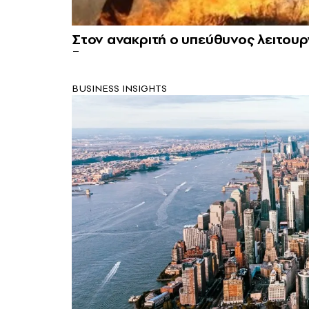
Στον ανακριτή ο υπεύθυνος λειτουρ
BUSINESS INSIGHTS