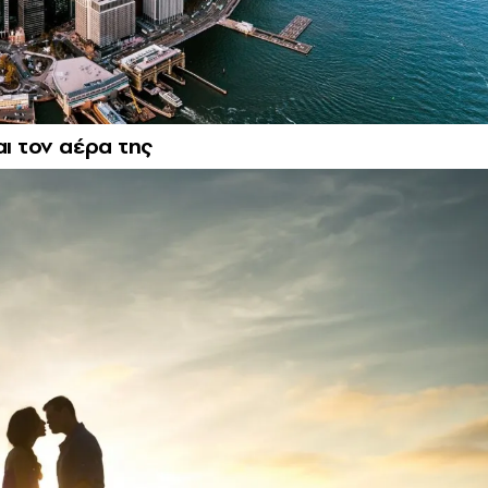
αι τον αέρα της