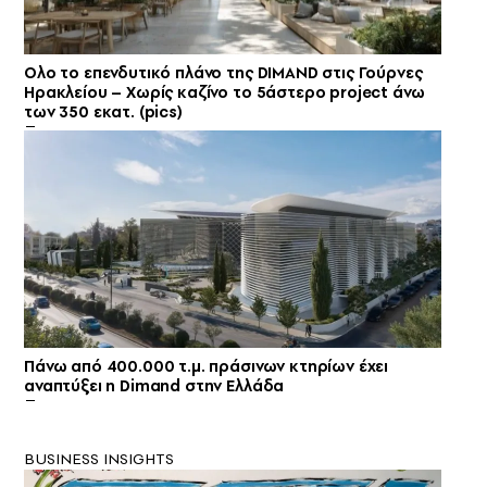
Ολο το επενδυτικό πλάνο της DIMAND στις Γούρνες
Ηρακλείου – Xωρίς καζίνο το 5άστερο project άνω
των 350 εκατ. (pics)
Πάνω από 400.000 τ.μ. πράσινων κτηρίων έχει
αναπτύξει η Dimand στην Ελλάδα
BUSINESS INSIGHTS