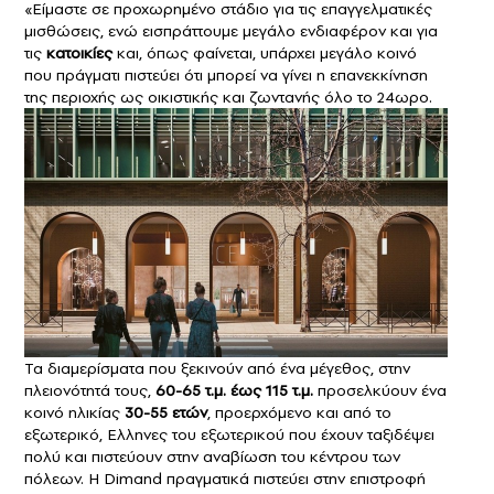
«Είμαστε σε προχωρημένο στάδιο για τις επαγγελματικές
μισθώσεις, ενώ εισπράττουμε μεγάλο ενδιαφέρον και για
τις
κατοικίες
και, όπως φαίνεται, υπάρχει μεγάλο κοινό
που πράγματι πιστεύει ότι μπορεί να γίνει η επανεκκίνηση
της περιοχής ως οικιστικής και ζωντανής όλο το 24ωρο.
Τα διαμερίσματα που ξεκινούν από ένα μέγεθος, στην
πλειονότητά τους,
60-65 τ.μ. έως 115 τ.μ.
προσελκύουν ένα
κοινό ηλικίας
30-55 ετών
, προερχόμενο και από το
εξωτερικό, Ελληνες του εξωτερικού που έχουν ταξιδέψει
πολύ και πιστεύουν στην αναβίωση του κέντρου των
πόλεων. Η Dimand πραγματικά πιστεύει στην επιστροφή