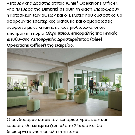
Λειτουργικής Δραστηριότητας (Chief Operations Officer)
Από πλευράς της
Dimand
, σε αυτή τη φάση «προχωρούν
η κατασκευή των όψεων και οι μελέτες που ουσιαστικά θα
αφορούν τις εσωτερικές διατάξεις και διαμορφώσεις
σύμφωνα με τις απαιτήσεις των μισθωτών», όπως
επισημαίνει η κυρία
Ολγα Ιτσιου, επικεφαλής της Γενικής
Διεύθυνσης Λειτουργικής Δραστηριότητας (Chief
Operations Officer) της εταιρείας.
Ο συνδυασμός κατοικιών, εμπορίου, γραφείων και
εστίασης θα εκπέμπει ζωή όλο το 24ωρο και θα
δημιουργεί κίνηση σε όλη τη γειτονιά