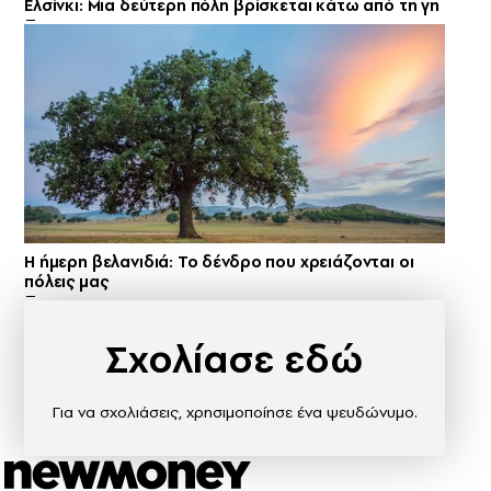
Ελσίνκι: Mια δεύτερη πόλη βρίσκεται κάτω από τη γη
Η ήμερη βελανιδιά: Το δένδρο που χρειάζονται οι
πόλεις μας
Σχολίασε εδώ
Για να σχολιάσεις, χρησιμοποίησε ένα ψευδώνυμο.