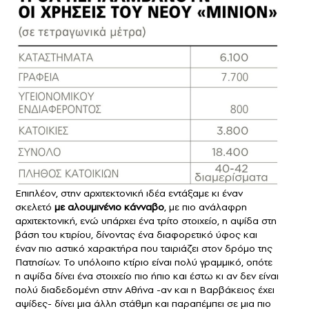
Επιπλέον, στην αρχιτεκτονική ιδέα εντάξαμε κι έναν
σκελετό
με αλουμινένιο κάνναβο
, με πιο ανάλαφρη
αρχιτεκτονική, ενώ υπάρχει ένα τρίτο στοιχείο, η αψίδα στη
βάση του κτιρίου, δίνοντας ένα διαφορετικό ύφος και
έναν πιο αστικό χαρακτήρα που ταιριάζει στον δρόμο της
Πατησίων. Το υπόλοιπο κτίριο είναι πολύ γραμμικό, οπότε
η αψίδα δίνει ένα στοιχείο πιο ήπιο και έστω κι αν δεν είναι
πολύ διαδεδομένη στην Αθήνα -αν και η Βαρβάκειος έχει
αψίδες- δίνει μια άλλη στάθμη και παραπέμπει σε μια πιο