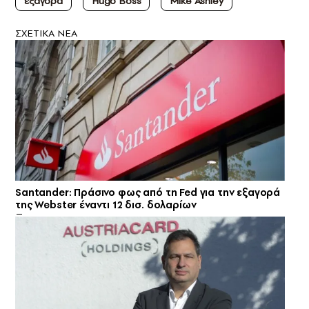
εξαγορά
Hugo Boss
Mike Ashley
ΣXETIKA NEA
Santander: Πράσινο φως από τη Fed για την εξαγορά
της Webster έναντι 12 δισ. δολαρίων