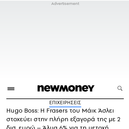
ΕΠΙΧΕΙΡΗΣΕΙΣ
Hugo Boss: Η Frasers του Μάικ Άσλει
στοχεύει στην πλήρη εξαγορά της με 2
δισ. ευρώ – Άλμα 6% για τη μετοχή