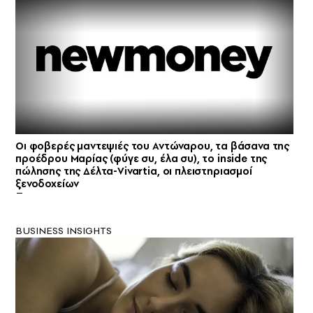
Οι φοβερές μαντεψιές του Αντώναρου, τα βάσανα της
προέδρου Μαρίας (φύγε συ, έλα συ), το inside της
πώλησης της Δέλτα-Vivartia, οι πλειστηριασμοί
ξενοδοχείων
BUSINESS INSIGHTS