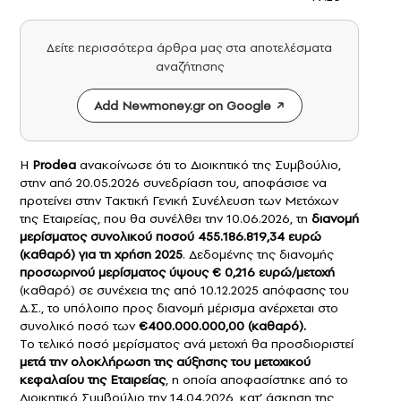
Δείτε περισσότερα άρθρα μας στα αποτελέσματα
αναζήτησης
Add Newmoney.gr on Google
Η
Prodea
ανακοίνωσε ότι το Διοικητικό της Συμβούλιο,
στην από 20.05.2026 συνεδρίαση του, αποφάσισε να
προτείνει στην Τακτική Γενική Συνέλευση των Μετόχων
της Εταιρείας, που θα συνέλθει την 10.06.2026, τη
διανομή
μερίσματος
συνολικού ποσού 455.186.819,34 ευρώ
(καθαρό) για τη χρήση 2025
. Δεδομένης της διανομής
προσωρινού μερίσματος ύψους € 0,216 ευρώ/μετοχή
(καθαρό) σε συνέχεια της από 10.12.2025 απόφασης του
Δ.Σ., το υπόλοιπο προς διανομή μέρισμα ανέρχεται στο
συνολικό ποσό των
€400.000.000,00 (καθαρό).
Το τελικό ποσό μερίσματος ανά μετοχή θα προσδιοριστεί
μετά την ολοκλήρωση της αύξησης του μετοχικού
κεφαλαίου της Εταιρείας
, η οποία αποφασίστηκε από το
Διοικητικό Συμβούλιο την 14.04.2026, κατ’ άσκηση της