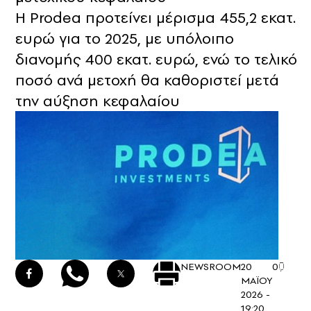
Η Prodea προτείνει μέρισμα 455,2 εκατ.
ευρώ για το 2025, με υπόλοιπο
διανομής 400 εκατ. ευρώ, ενώ το τελικό
ποσό ανά μετοχή θα καθοριστεί μετά
την αύξηση κεφαλαίου
NEWSROOM
20
0
ΜΑΪΟΥ
2026 -
19:20