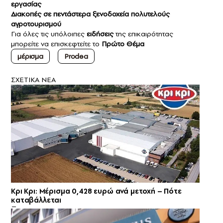
εργασίας
Διακοπές σε πεντάστερα ξενοδοχεία πολυτελούς
αγροτουρισμού
Για όλες τις υπόλοιπες
ειδήσεις
της επικαιρότητας
μπορείτε να επισκεφτείτε το
Πρώτο Θέμα
μέρισμα
Prodea
ΣXETIKA NEA
Κρι Κρι: Μέρισμα 0,428 ευρώ ανά μετοχή – Πότε
καταβάλλεται