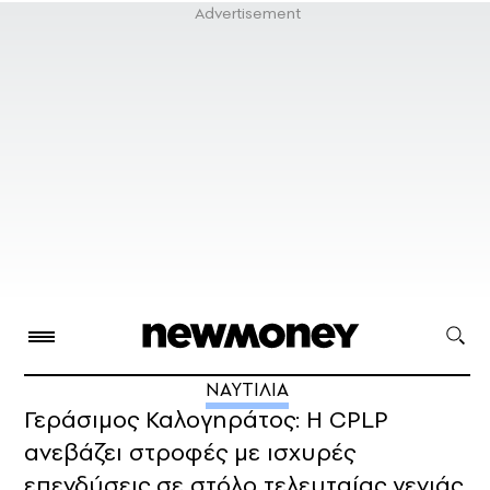
ΝΑΥΤΙΛΙΑ
Γεράσιμος Καλογηράτος: Η CPLP
ανεβάζει στροφές με ισχυρές
επενδύσεις σε στόλο τελευταίας γενιάς