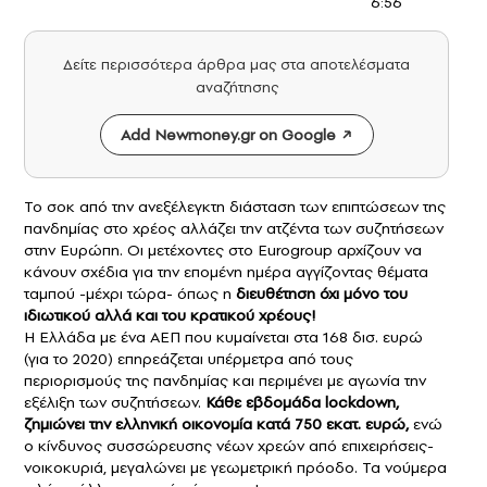
6:56
Δείτε περισσότερα άρθρα μας στα αποτελέσματα
αναζήτησης
Add Newmoney.gr on Google
Το σοκ από την ανεξέλεγκτη διάσταση των επιπτώσεων της
πανδημίας
στο
χρέος
αλλάζει την ατζέντα των συζητήσεων
στην Ευρώπη. Οι μετέχοντες στο Eurogroup αρχίζουν να
κάνουν σχέδια για την επομένη ημέρα αγγίζοντας θέματα
ταμπού -μέχρι τώρα- όπως η
διευθέτηση όχι μόνο του
ιδιωτικού αλλά και του κρατικού χρέους!
Η Ελλάδα με ένα ΑΕΠ που κυμαίνεται στα 168 δισ. ευρώ
(για το 2020) επηρεάζεται υπέρμετρα από τους
περιορισμούς της πανδημίας και περιμένει με αγωνία την
εξέλιξη των συζητήσεων.
Κάθε εβδομάδα lockdown,
ζημιώνει την ελληνική οικονομία κατά 750 εκατ. ευρώ,
ενώ
ο κίνδυνος συσσώρευσης νέων χρεών από επιχειρήσεις-
νοικοκυριά, μεγαλώνει με γεωμετρική πρόοδο. Τα νούμερα