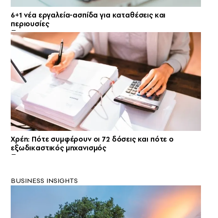
6+1 νέα εργαλεία-ασπίδα για καταθέσεις και
περιουσίες
Χρέη: Πότε συμφέρουν οι 72 δόσεις και πότε ο
εξωδικαστικός μηχανισμός
BUSINESS INSIGHTS