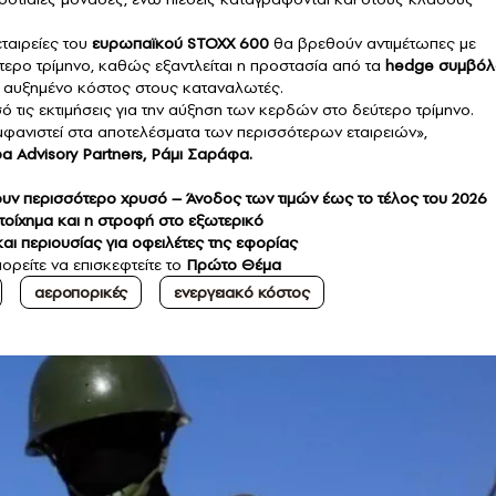
εταιρείες του
ευρωπαϊκού STOXX 600
θα βρεθούν αντιμέτωπες με
τερο τρίμηνο, καθώς εξαντλείται η προστασία από τα
hedge συμβόλ
ο αυξημένο κόστος στους καταναλωτές.
σό τις εκτιμήσεις για την αύξηση των κερδών στο δεύτερο τρίμηνο.
μφανιστεί στα αποτελέσματα των περισσότερων εταιρειών»,
 Advisory Partners, Ράμι Σαράφα.
υν περισσότερο χρυσό – Άνοδος των τιμών έως το τέλος του 2026
τοίχημα και η στροφή στο εξωτερικό
ι περιουσίας για οφειλέτες της εφορίας
ορείτε να επισκεφτείτε το
Πρώτο Θέμα
αεροπορικές
ενεργειακό κόστος