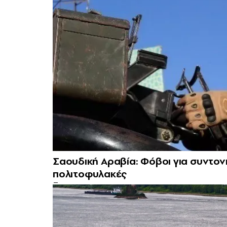
Σαουδική Αραβία: Φόβοι για συντονι
πολιτοφυλακές