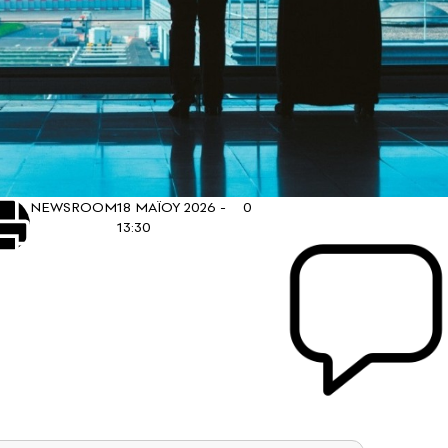
NEWSROOM
18 ΜΑΪΟΥ 2026 -
0
13:30