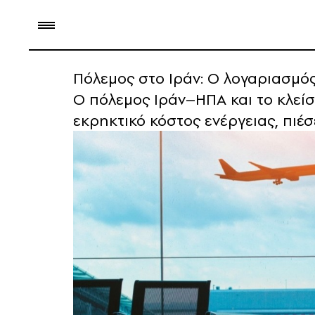
Πόλεμος στο Ιράν: Ο λογαριασμός 
Ο πόλεμος Ιράν–ΗΠΑ και το κλείσ
εκρηκτικό κόστος ενέργειας, πιέ