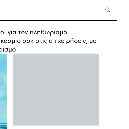
όβοι για τον πληθωρισμό
όσμιο σοκ στις επιχειρήσεις, με
ρισμό