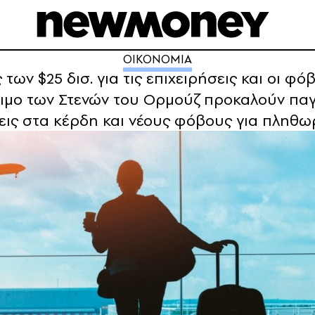
ΟΙΚΟΝΟΜΙΑ
των $25 δισ. για τις επιχειρήσεις και οι φ
ιμο των Στενών του Ορμούζ προκαλούν παγκ
σεις στα κέρδη και νέους φόβους για πληθω