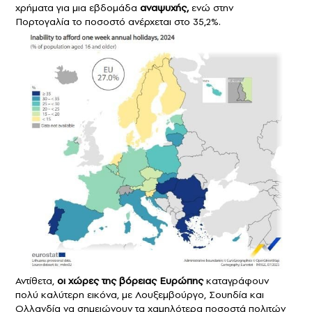
χρήματα για μια εβδομάδα
αναψυχής,
ενώ στην
Πορτογαλία το ποσοστό ανέρχεται στο 35,2%.
Αντίθετα,
οι χώρες της βόρειας Ευρώπης
καταγράφουν
πολύ καλύτερη εικόνα, με Λουξεμβούργο, Σουηδία και
Ολλανδία να σημειώνουν τα χαμηλότερα ποσοστά πολιτών