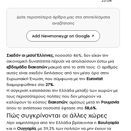
23:08
Δείτε περισσότερα άρθρα μας στα αποτελέσματα
αναζήτησης
Add Newmoney.gr on Google
Σχεδόν οι μισοί Έλληνες,
ποσοστό 46%, δεν είχαν την
οικονομική δυνατότητα πέρυσι να απολαύσουν έστω μια
εβδομάδα διακοπών
μακριά από το σπίτι τους. Ο αριθμός
αυτός είναι σχεδόν διπλάσιος από τον μέσο όρο στην
Ευρωπαϊκή Ένωση, που σύμφωνα με την
Eurostat
διαμορφώθηκε στο
27%.
Η σύγκριση κατατάσσει την Ελλάδα μεταξύ των χωρών με
τους περισσότερους πολίτες που δεν μπορούν να
καλύψουν το κόστος
διακοπών
, αμέσως μετά τη
Ρουμανία
όπου το αντίστοιχο ποσοστό έφτασε στο
58,6%.
Πώς συγκρίνονται οι άλλες χώρες
Λίγο χαμηλότερα από την Ελλάδα βρίσκονται η
Βουλγαρία
και η
Ουγγαρία
, με 39,3% των πολιτών να μην έχουν τα