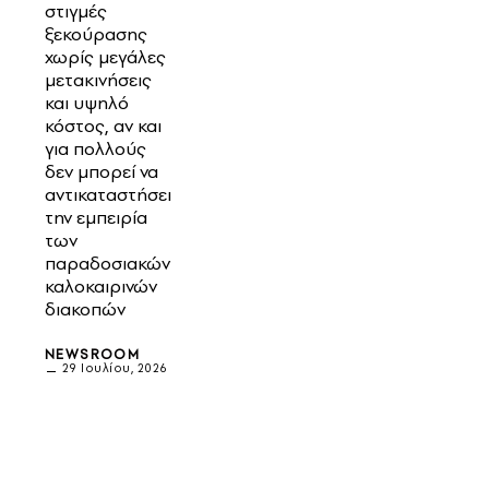
στιγμές
ξεκούρασης
χωρίς μεγάλες
μετακινήσεις
και υψηλό
κόστος, αν και
για πολλούς
δεν μπορεί να
αντικαταστήσει
την εμπειρία
των
παραδοσιακών
καλοκαιρινών
διακοπών
NEWSROOM
29 Ιουλίου, 2026