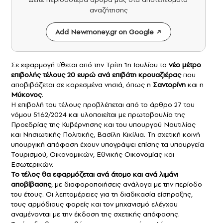
αναζήτησης
Add Newmoney.gr on Google
Σε εφαρμογή τίθεται από την Τρίτη 1η Ιουλίου το
νέο μέτρο
επιβολής τέλους 20 ευρώ ανά επιβάτη
κρουαζιέρας
που
αποβιβάζεται σε κορεσμένα νησιά, όπως η
Σαντορίνη
και η
Μύκονος
.
Η επιβολή του τέλους προβλέπεται από το άρθρο 27 του
νόμου 5162/2024 και υλοποιείται με πρωτοβουλία της
Προεδρίας της Κυβέρνησης και του υπουργού Ναυτιλίας
και Νησιωτικής Πολιτικής, Βασίλη Κικίλια. Τη σχετική κοινή
υπουργική απόφαση έχουν υπογράψει επίσης τα υπουργεία
Τουρισμού, Οικονομικών, Εθνικής Οικονομίας και
Εσωτερικών.
Το τέλος θα εφαρμόζεται ανά άτομο και ανά λιμάνι
αποβίβασης
, με διαφοροποιήσεις ανάλογα με την περίοδο
του έτους. Οι λεπτομέρειες για τη διαδικασία είσπραξης,
τους αρμόδιους φορείς και τον μηχανισμό ελέγχου
αναμένονται με την έκδοση της σχετικής απόφασης.