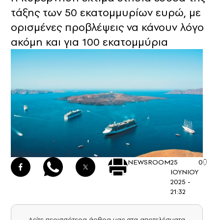
τάξης των 50 εκατομμυρίων ευρώ, με
ορισμένες προβλέψεις να κάνουν λόγο
ακόμη και για 100 εκατομμύρια
NEWSROOM
25
0
ΙΟΥΝΙΟΥ
2025 -
21:32
Δείτε περισσότερα άρθρα μας στα αποτελέσματα