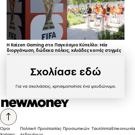
H Kaizen Gaming στο Παγκόσμιο Kύπελλο: Μία
διοργάνωση, δώδεκα πόλεις, χιλιάδες κοινές στιγμές
Σχολίασε εδώ
Για να σχολιάσεις, χρησιμοποίησε ένα ψευδώνυμο.
Όροι
Πολιτική Προστασίας Προσωπικών
Ταυτότητα
Επικοινωνία
Χρήσης
Δεδομένων