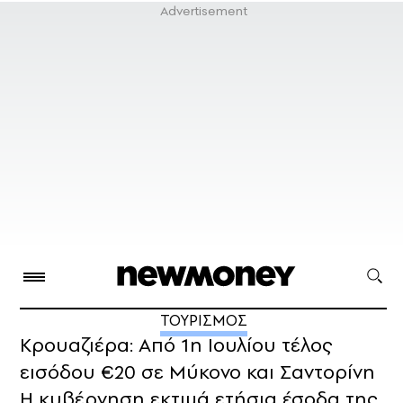
ΤΟΥΡΙΣΜΟΣ
Κρουαζιέρα: Από 1η Ιουλίου τέλος
εισόδου €20 σε Μύκονο και Σαντορίνη
Η κυβέρνηση εκτιμά ετήσια έσοδα της