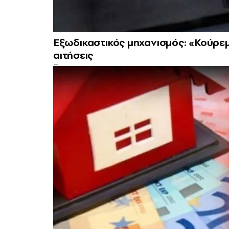
Εξωδικαστικός μηχανισμός: «Koύρε
αιτήσεις