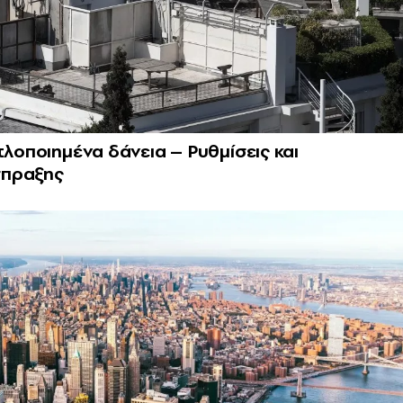
τλοποιημένα δάνεια – Ρυθμίσεις και
ίσπραξης