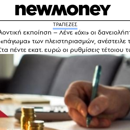
ΤΡΑΠΕΖΕΣ
ελοντική εκποίηση – Λένε «όχι» οι δανειολήπ
 «πάγωμα» των πλειστηριασμών, ανέστειλε 
Στα πέντε εκατ. ευρώ οι ρυθμίσεις τέτοιου 