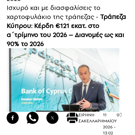
Ισχυρό και με διασφαλίσεις το
χαρτοφυλάκιο της τράπεζας -
Τράπεζα
Κύπρου: Κέρδη €121 εκατ. στο
α΄τρίμηνο του 2026 – Διανομές ως και
90% το 2026
ΕΙΡΗΝΗ
11
0
ΣΑΚΕΛΛΑΡΗ
ΜΑΪΟΥ
2026 -
13:02