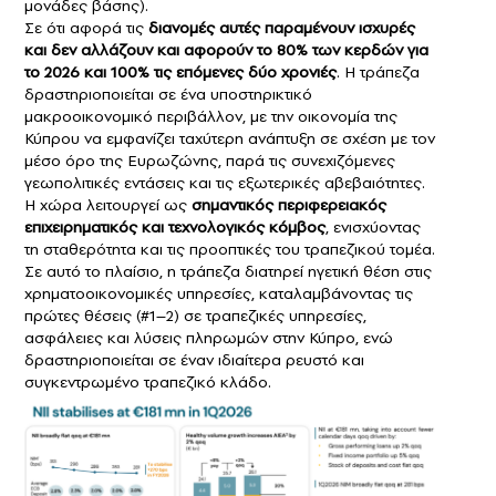
μονάδες βάσης).
Σε ότι αφορά τις
διανομές αυτές παραμένουν ισχυρές
και δεν αλλάζουν και αφορούν το 80% των κερδών για
το 2026 και 100% τις επόμενες δύο χρονιές
. Η τράπεζα
δραστηριοποιείται σε ένα υποστηρικτικό
μακροοικονομικό περιβάλλον, με την οικονομία της
Κύπρου να εμφανίζει ταχύτερη ανάπτυξη σε σχέση με τον
μέσο όρο της Ευρωζώνης, παρά τις συνεχιζόμενες
γεωπολιτικές εντάσεις και τις εξωτερικές αβεβαιότητες.
Η χώρα λειτουργεί ως
σημαντικός περιφερειακός
επιχειρηματικός και τεχνολογικός κόμβος
, ενισχύοντας
τη σταθερότητα και τις προοπτικές του τραπεζικού τομέα.
Σε αυτό το πλαίσιο, η τράπεζα διατηρεί ηγετική θέση στις
χρηματοοικονομικές υπηρεσίες, καταλαμβάνοντας τις
πρώτες θέσεις (#1–2) σε τραπεζικές υπηρεσίες,
ασφάλειες και λύσεις πληρωμών στην Κύπρο, ενώ
δραστηριοποιείται σε έναν ιδιαίτερα ρευστό και
συγκεντρωμένο τραπεζικό κλάδο.