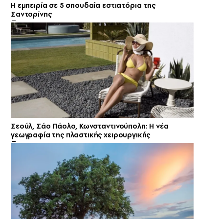
Η εμπειρία σε 5 σπουδαία εστιατόρια της
Σαντορίνης
Σεούλ, Σάο Πάολο, Κωνσταντινούπολη: Η νέα
γεωγραφία της πλαστικής χειρουργικής