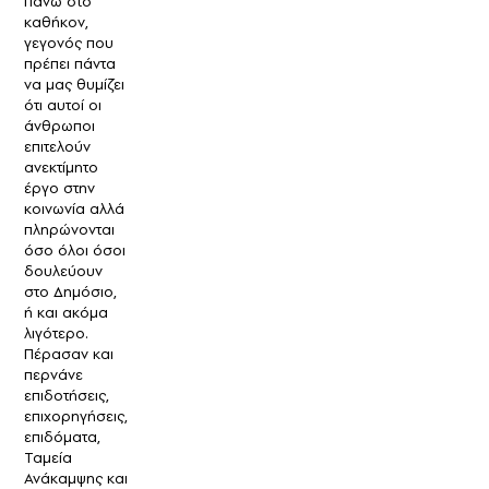
πάνω στο
καθήκον,
γεγονός που
πρέπει πάντα
να μας θυμίζει
ότι αυτοί οι
άνθρωποι
επιτελούν
ανεκτίμητο
έργο στην
κοινωνία αλλά
πληρώνονται
όσο όλοι όσοι
δουλεύουν
στο Δημόσιο,
ή και ακόμα
λιγότερο.
Πέρασαν και
περνάνε
επιδοτήσεις,
επιχορηγήσεις,
επιδόματα,
Ταμεία
Ανάκαμψης και