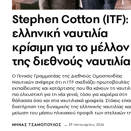
Stephen Cotton (ITF):
ελληνική ναυτιλία
κρίσιμη για το μέλλον
της διεθνούς ναυτιλί
Ο Γενικός Γραμματέας της Διεθνούς Ομοσπονδίας
Ναυτικών ανέφερε ότι η ITF σχεδιάζει πρωτοβουλίες
εκπαίδευσης και κατάρτισης που θα κάνουν τη ναυτιλ
πιο ελκυστική για τη νέα γενιά, τόσο για καριέρα στη
θάλασσα όσο και στα ναυτιλιακά γραφεία. Στόχος είναι
διατήρηση της δυναμικής της ελληνικής ναυτιλίας και
μείωση του μέσου ηλικιακού προφίλ των στελεχών τ
ΜΗΝΆΣ ΤΣΑΜΌΠΟΥΛΟΣ
29 Ιανουαρίου, 2026