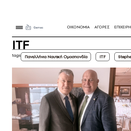
OIKONOMIA
ΑΓΟΡΕΣ
ΕΠΙΧΕΙΡΗ
ITF
tags
Πανελλήνια Ναυτική Ομοσπονδία
ITF
Steph