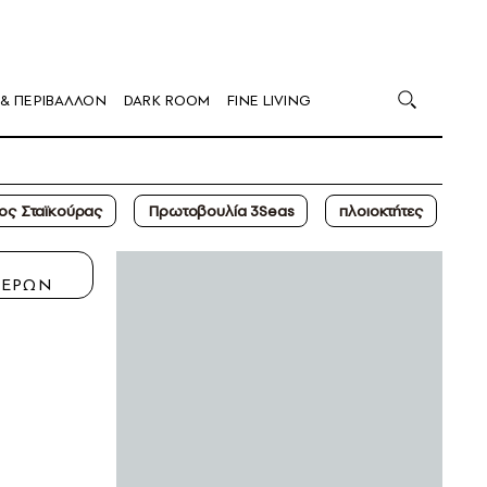
 & ΠΕΡΙΒΑΛΛΟΝ
DARK ROOM
FINE LIVING
ος Σταϊκούρας
Πρωτοβουλία 3Seas
πλοιοκτήτες
Η
ΤΕΡΩΝ