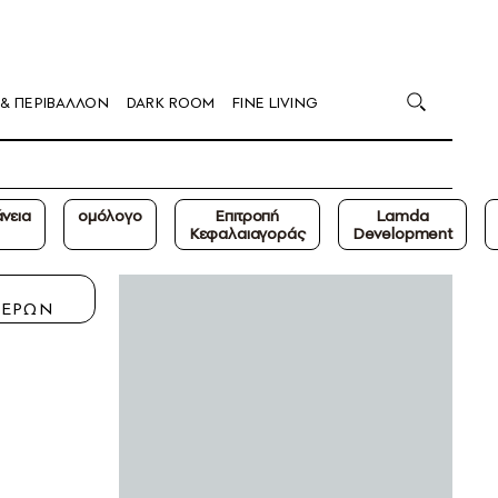
 & ΠΕΡΙΒΑΛΛΟΝ
DARK ROOM
FINE LIVING
νεια
ομόλογο
Επιτροπή
Lamda
Κεφαλαιαγοράς
Development
Η
ΤΕΡΩΝ