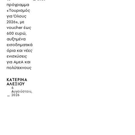
πρόγραμμα
«Τουρισμός
για Όλους
2026», με
voucher έως
600 ευρώ,
αυξημένα
εισοδηματικά
όρια και νέες
ενισχύσεις
για ΑμεΑ και
πολύτεκνους
ΚΑΤΕΡΊΝΑ
ΑΛΕΞΊΟΥ
6
Αυγούστου,
2026