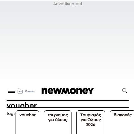
voucher
tags
voucher
τουρισμος
Τουρισμός
διακοπές
για όλους
για Ολους
2026