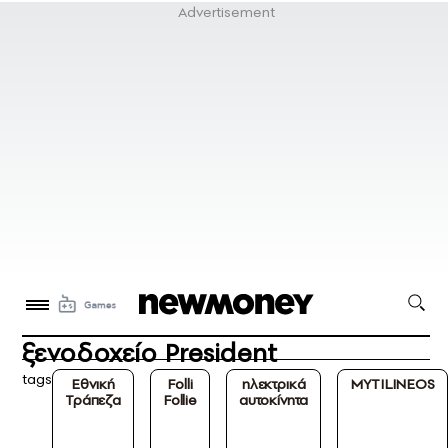
ξενοδοχείο President
tags
Εθνική
Folli
ηλεκτρικά
MYTILINEOS
Τράπεζα
Follie
αυτοκίνητα