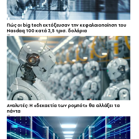
Πώς οι big tech εκτόξευσαν την κεφαλαιοποίηση του
Nasdaq 100 κατά 3,5 τρισ. δολάρια
Αναλυτές: Η «δεκαετία των ρομπότ» θα αλλάξει τα
πάντα