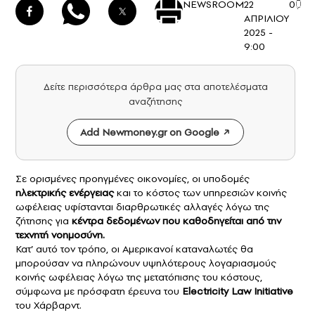
NEWSROOM
22
0
ΑΠΡΙΛΙΟΥ
2025 -
9:00
Δείτε περισσότερα άρθρα μας στα αποτελέσματα
αναζήτησης
Add Newmoney.gr on Google
Σε ορισμένες προηγμένες οικονομίες, οι υποδομές
ηλεκτρικής ενέργειας
και το κόστος των υπηρεσιών κοινής
ωφέλειας υφίστανται διαρθρωτικές αλλαγές λόγω της
ζήτησης για
κέντρα δεδομένων που καθοδηγείται από την
τεχνητή νοημοσύνη.
Κατ’ αυτό τον τρόπο, οι Αμερικανοί καταναλωτές θα
μπορούσαν να πληρώνουν υψηλότερους λογαριασμούς
κοινής ωφέλειας λόγω της μετατόπισης του κόστους,
σύμφωνα με πρόσφατη έρευνα του
Electricity Law Initiative
του Χάρβαρντ.