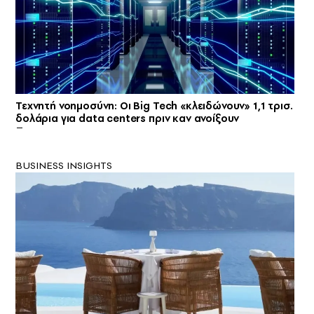
Τεχνητή νοημοσύνη: Οι Big Tech «κλειδώνουν» 1,1 τρισ.
δολάρια για data centers πριν καν ανοίξουν
BUSINESS INSIGHTS