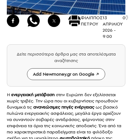
ΦΙΛΙΠΠΟΣ
13
0
ΠΕΤΡΟΥ
ΑΠΡΙΛΙΟΥ
2026 -
9:00
Δείτε περισσότερα άρθρα μας στα αποτελέσματα
αναζήτησης
Add Newmoney.gr on Google
Η
ενεργειακή μετάβαση
στην Ευρώπη δεν εξελίσσεται
χωρίς τριβές. Την ώρα που οι κυβερνήσεις προωθούν
δυναμικά τις
ανανεώσιμες πηγές ενέργειας
ως βασικό
πυλώνα ενεργειακής ασφάλειας, μεγάλα έργα αρχίζουν
να συναντούν σοβαρές αντιδράσεις, φέρνοντας στην
επιφάνεια τα όρια της κοινωνικής αποδοχής. Ένα από τα
πιο χαρακτηριστικά παραδείγματα είναι το φιλόδοξο
σχέδιο για το μεγαλύτερο
φωτοβολταϊκό
πάρκο της