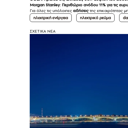
Morgan Stanley: Περιθώριο ανόδου 11% για τις ευρ
Για όλες τις υπόλοιπες
ειδήσεις
της επικαιρότητας μπ
ηλεκτρική ενέργεια
ηλεκτρικό ρεύμα
da
ΣXETIKA NEA