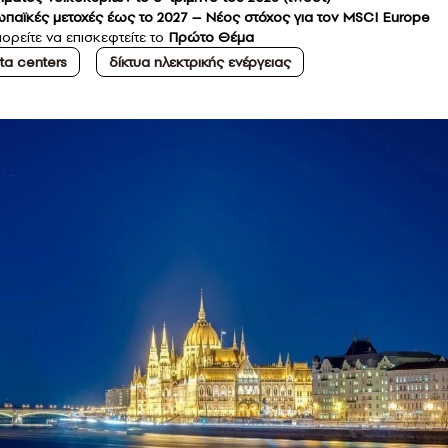
ωπαϊκές μετοχές έως το 2027 – Νέος στόχος για τον MSCI Europe
ορείτε να επισκεφτείτε το
Πρώτο Θέμα
ta centers
δίκτυα ηλεκτρικής ενέργειας