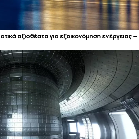
ατικά αξιοθέατα για εξοικονόμηση ενέργειας –