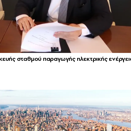
κευής σταθμού παραγωγής ηλεκτρικής ενέργει