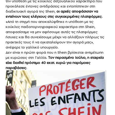
την υπόθεση με τις κούκλες σεξουαλικού χαρακτήρα που
προκάλεσε έντονες αντιδράσεις και εντοπίστηκαν στη
διαδικτυακή αγορά της Shein,
οι αρχές αποφάσισαν να
εντείνουν τους ελέγχους στις συγκεκριμένες πλατφόρμες.
«Από τη στιγμή που αποκαλύφθηκε η υπόθεση με τις
κούκλες παιδοπορνογραφικού χαρακτήρα στη Shein,
αποφασίσαμε να μην αφήσουμε αυτές τις πλατφόρμες
ήσυχες και θα συνεχίσουμε μέχρι να αλλάξουν πλήρως τις
πρακτικές τους ή να εγκαταλείψουν την αγορά μας»,
ανέφερε το γαλλικό υπουργείο.
Δεν είναι η πρώτη φορά που η Shein βρίσκεται αντιμέτωπη
με κυρώσεις στη Γαλλία
.
Τον περασμένο Ιούλιο, η εταιρεία
είχε δεχθεί πρόστιμο 40 εκατ. ευρώ για παρόμοιες
παραβάσεις.