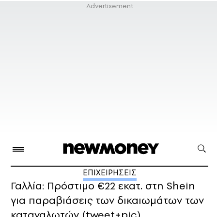
ΕΠΙΧΕΙΡΗΣΕΙΣ
Γαλλία: Πρόστιμο €22 εκατ. στη Shein
για παραβιάσεις των δικαιωμάτων των
καταναλωτών (tweet+pic)