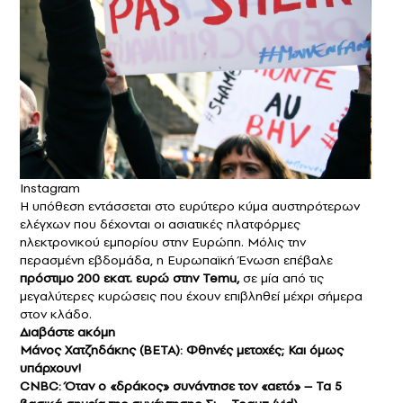
Instagram
Η υπόθεση εντάσσεται στο ευρύτερο κύμα αυστηρότερων
ελέγχων που δέχονται οι ασιατικές πλατφόρμες
ηλεκτρονικού εμπορίου στην Ευρώπη. Μόλις την
περασμένη εβδομάδα, η Ευρωπαϊκή Ένωση επέβαλε
πρόστιμο 200 εκατ. ευρώ στην Temu,
σε μία από τις
μεγαλύτερες κυρώσεις που έχουν επιβληθεί μέχρι σήμερα
στον κλάδο.
Διαβάστε ακόμη
Μάνος Χατζηδάκης (BETA): Φθηνές μετοχές; Και όμως
υπάρχουν!
CNBC: Όταν ο «δράκος» συνάντησε τον «αετό» – Τα 5