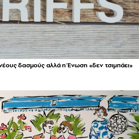
με νέους δασμούς αλλά η Ένωση «δεν τσιμπάει»