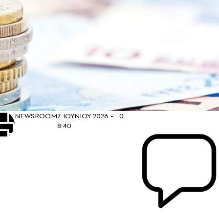
NEWSROOM
7 ΙΟΥΝΙΟΥ 2026 -
0
8:40