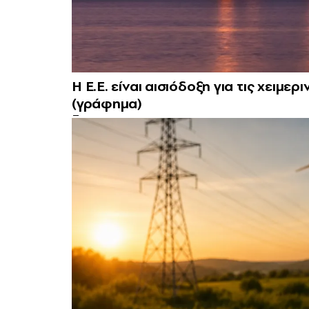
H E.E. είναι αισιόδοξη για τις χει
(γράφημα)