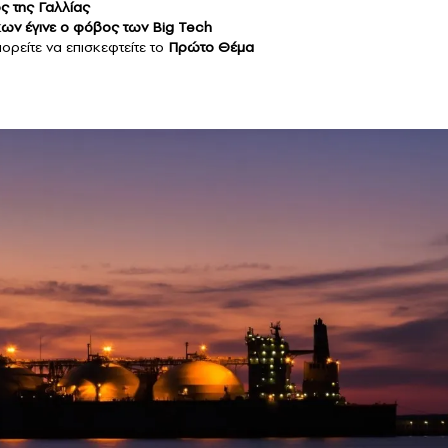
ος της Γαλλίας
ων έγινε ο φόβος των Big Tech
ορείτε να επισκεφτείτε το
Πρώτο Θέμα