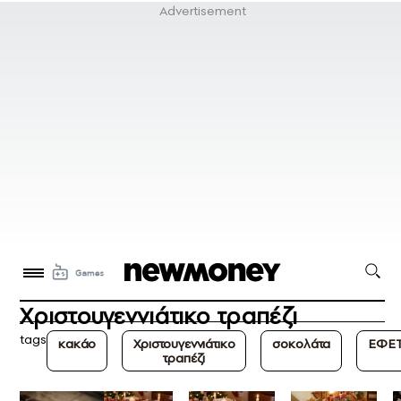
Χριστουγεννιάτικο τραπέζι
tags
κακάο
Χριστουγεννιάτικο
σοκολάτα
ΕΦΕ
τραπέζι