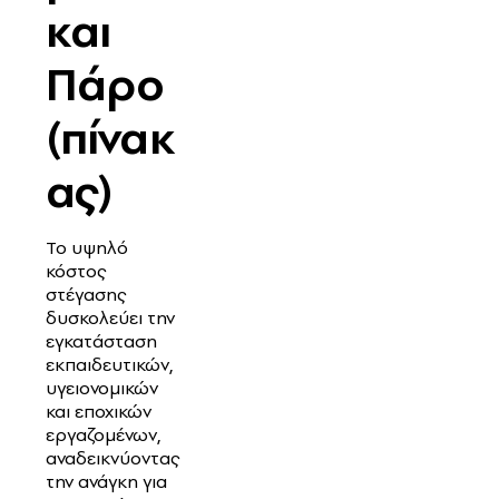
και
Πάρο
(πίνακ
ας)
Το υψηλό
κόστος
στέγασης
δυσκολεύει την
εγκατάσταση
εκπαιδευτικών,
υγειονομικών
και εποχικών
εργαζομένων,
αναδεικνύοντας
την ανάγκη για