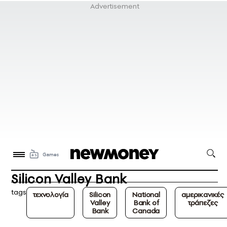
Silicon Valley Bank
tags
τεχνολογία
Silicon
National
αμερικανικές
Valley
Bank of
τράπεζες
Bank
Canada