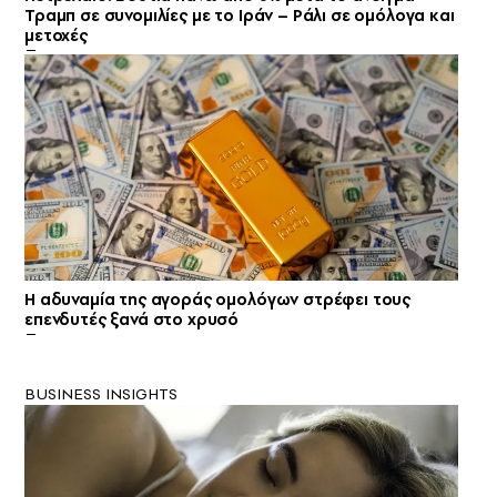
Τραμπ σε συνομιλίες με το Ιράν – Ράλι σε ομόλογα και
μετοχές
Η αδυναμία της αγοράς ομολόγων στρέφει τους
επενδυτές ξανά στο χρυσό
BUSINESS INSIGHTS