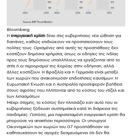
Bloomberg
Η
ενεργειακή κρίση
δίνει στις κυβερνήσεις νέα ώθηση για
δαπάνες, καθώς επιδιώκουν να προστατεύσουν τους
πολίτες τους. Ορισμένες από αυτές τις προσπάθειες δεν
κοστίζουν δημόσια χρήματα, όπως οι οδηγίες της Ινδίας
προς τους δημόσιους υπαλλήλους να εργάζονται από το
σπίτι ή οι περιορισμοί της Κορέας στην οδήγηση, αλλά
άλλες κοστίζουν. Η Βραζιλία και η Γερμανία είναι μεταξύ
των χωρών που ανακοίνωσαν επιδοτήσεις καυσίμων. Η
Ευρωπαϊκή Ένωση και η Αυστραλία πρoσέφεραν βοήθεια
στους αγρότες που πλήττονται από το κόστος του ντίζελ και
των λιπασμάτων.
Μέχρι στιγμής, το κόστος δεν πλησιάζει καν αυτό που οι
κυβερνήσεις ξόδευαν συστηματικά κατά τη διάρκεια της
πανδημίας. Ωστόσο, μια παρατεταμένη ενεργειακή κρίση θα
μπορούσε να απαιτήσει περισσότερα. Οι υπουργοί
Οικονομικών των χωρών του G7 προσπάθησαν να
καθησυχάσουν τις αγορές δεσμευόμενοι ότι δεν θα