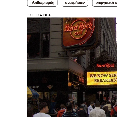
πληθωρισμός
ανατιμήσεις
ενεργειακή 
ΣXETIKA NEA