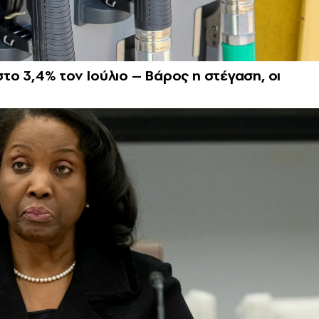
ο 3,4% τον Ιούλιο – Βάρος η στέγαση, οι