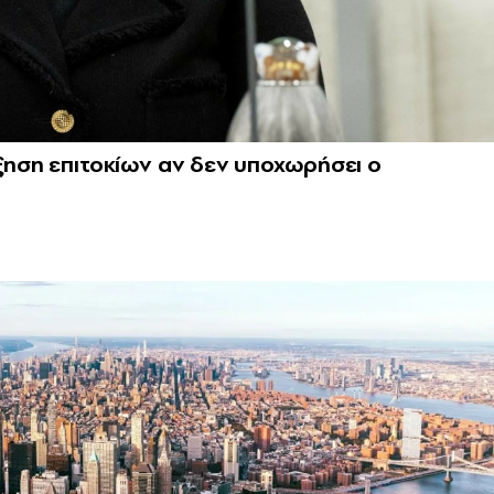
ύξηση επιτοκίων αν δεν υποχωρήσει ο