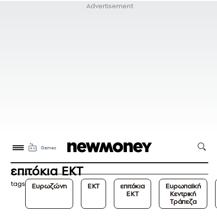
επιτόκια ΕΚΤ
tags
Ευρωζώνη
ΕΚΤ
επιτόκια
Ευρωπαϊκή
ΕΚΤ
Κεντρική
Τράπεζα