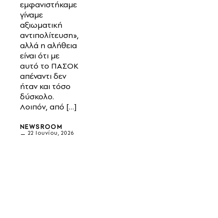
εμφανιστήκαμε
γίναμε
αξιωματική
αντιπολίτευση»,
αλλά η αλήθεια
είναι ότι με
αυτό το ΠΑΣΟΚ
απέναντι δεν
ήταν και τόσο
δύσκολο.
Λοιπόν, από […]
NEWSROOM
22 Ιουνίου, 2026