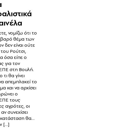
α
αλιστικά
αινέλα
τε, νομίζω ότι το
οβαρό θέμα των
ν δεν είναι ούτε
 του Ρούτσι,
α όσα είπε ο
ς για τον
ΠΕ στη Βουλή.
ο τι θα γίνει
να απεμπλακεί το
α και να αρχίσει
ηρώνει ο
ΕΠΕ τους
ες αγρότες, οι
 αν συνεχίσει
η κατάσταση θα…
ν […]