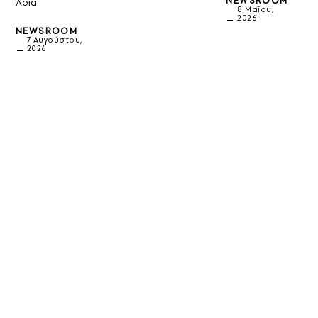
NEWSROOM
Ασία
8 Μαΐου,
2026
NEWSROOM
7 Αυγούστου,
2026