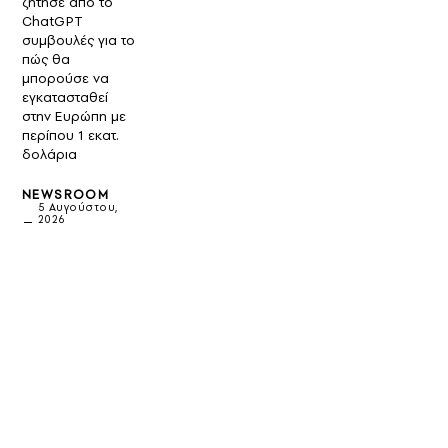
ζήτησε από το
ChatGPT
συμβουλές για το
πώς θα
μπορούσε να
εγκατασταθεί
στην Ευρώπη με
περίπου 1 εκατ.
δολάρια
NEWSROOM
5 Αυγούστου,
2026