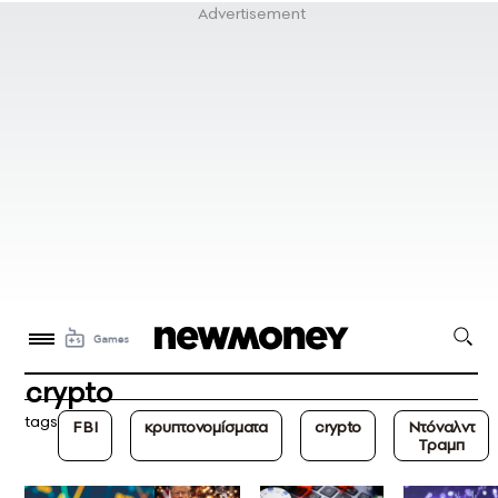
crypto
tags
FBI
κρυπτονομίσματα
crypto
Ντόναλντ
Τραμπ